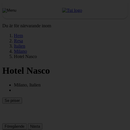
Du är för närvarande inom
Hem
Resa
Italien
Milano
Hotel Nasco
Hotel Nasco
Milano, Italien
Se priser
Föregående
Nästa