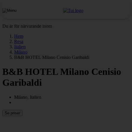
Du är för närvarande inom
Hem
Resa
Italien
Milano
B&B HOTEL Milano Cenisio Garibaldi
B&B HOTEL Milano Cenisio
Garibaldi
Milano, Italien
Se priser