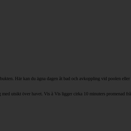
o-bukten. Här kan du ägna dagen åt bad och avkoppling vid poolen eller t
 med utsikt över havet. Vis à Vis ligger cirka 10 minuters promenad från 