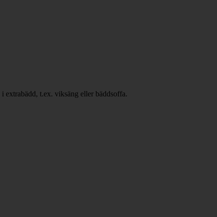
i extrabädd, t.ex. viksäng eller bäddsoffa.