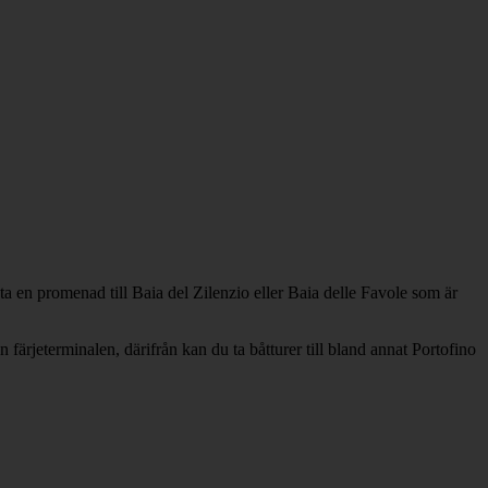
a en promenad till Baia del Zilenzio eller Baia delle Favole som är
färjeterminalen, därifrån kan du ta båtturer till bland annat Portofino