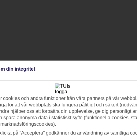
m din integritet
 cookies och andra funktioner från våra partners på vår webbpl
ga för att vår webbplats ska fungera pålitligt och säkert (nödvä
ndra hjälper oss att förbättra din upplevelse, ge dig personligt 
h spara anonyma data i statistiskt syfte (funktionella cookies, sta
 marknadsföringscookies).
klicka på ”Acceptera” godkänner du användning av samtliga coo