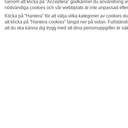
Genom att klicka på ”Acceptera” godkänner du användning av
nödvändiga cookies och vår webbplats är inte anpassad efter
Klicka på ”Hantera” för att välja vilka kategorier av cookies 
att klicka på ”Hantera cookies” längst ner på sidan. Fullstän
att du ska känna dig trygg med att dina personuppgifter är sä
5/11