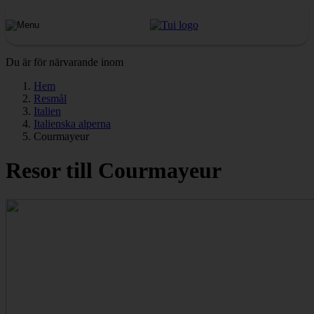
Du är för närvarande inom
Hem
Resmål
Italien
Italienska alperna
Courmayeur
Resor till Courmayeur