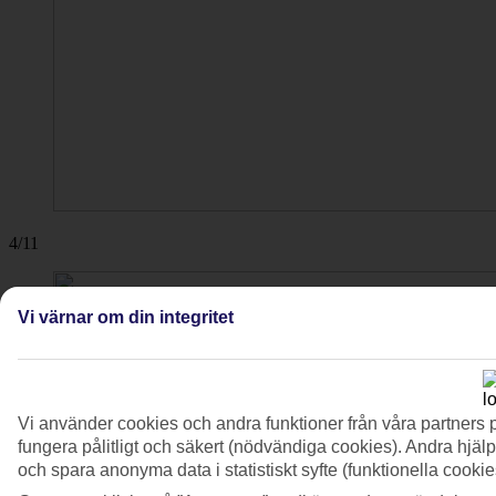
4/11
Vi värnar om din integritet
Vi använder cookies och andra funktioner från våra partners 
fungera pålitligt och säkert (nödvändiga cookies). Andra hjälp
och spara anonyma data i statistiskt syfte (funktionella cooki