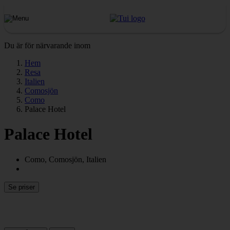
Du är för närvarande inom
Hem
Resa
Italien
Comosjön
Como
Palace Hotel
Palace Hotel
Como, Comosjön, Italien
Se priser