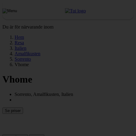
Du är för närvarande inom
Hem
Resa
Italien
Amalfikusten
Sorrento
Vhome
Vhome
Sorrento, Amalfikusten, Italien
Se priser