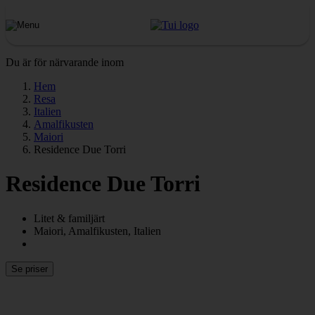
Du är för närvarande inom
Hem
Resa
Italien
Amalfikusten
Maiori
Residence Due Torri
Residence Due Torri
Litet & familjärt
Maiori, Amalfikusten, Italien
Se priser