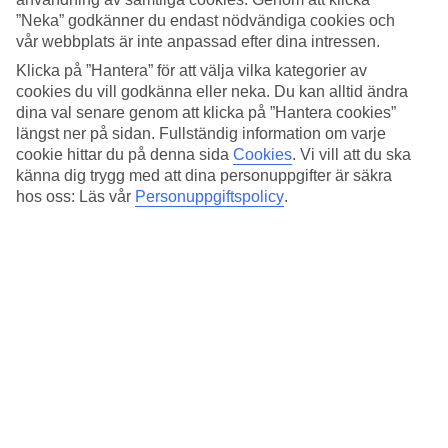
4.9/5
”Neka” godkänner du endast nödvändiga cookies och
Sovkvalitet
5/5
vår webbplats är inte anpassad efter dina intressen.
Standard
Klicka på ”Hantera” för att välja vilka kategorier av
4.9/5
cookies du vill godkänna eller neka. Du kan alltid ändra
dina val senare genom att klicka på ”Hantera cookies”
Om hotellet
längst ner på sidan. Fullständig information om varje
cookie hittar du på denna sida
Cookies
.
Vi vill att du ska
4*
känna dig trygg med att dina personuppgifter är säkra
Officiell klassificering
hos oss: Läs vår
Personuppgiftspolicy
.
Det 4-stjärniga hotellet White Canvas Boutique Studios i Laganas är
ett hotell med WiFi, pool och pool. På hotellet kan du njuta av
massage. På området finns det parkeringsmöjligheter. Följande
kreditkort accepteras på hotellet: Mastercard och Visa.
Snabbfakta
Bad/strand
690 m
Utomhuspool
Ja
Transfertid
ca 15 min