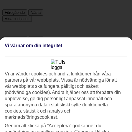
Föregående
Nästa
Visa bildgalleri
Föregående
Nästa
Vi värnar om din integritet
Tripadvisor
Vi använder cookies och andra funktioner från våra
5/5
partners på vår webbplats. Vissa är nödvändiga för att
vår webbplats ska fungera pålitligt och säkert
Betyg av
5 / 5
från
49 omdömen
(nödvändiga cookies). Andra hjälper oss att förbättra din
Renlighet
upplevelse, ge dig personligt anpassat innehåll och
5/5
spara anonyma data i statistiskt syfte (funktionella
Läge
cookies, statistik och analys och
5/5
marknadsföringscookies).
Rum
5/5
Genom att klicka på ”Acceptera” godkänner du
Service
användning av samtliga cookies. Genom att klicka