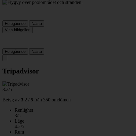
Föregående
Nästa
Visa bildgalleri
Föregående
Nästa
Tripadvisor
3.2/5
Betyg av
3.2 / 5
från
350 omdömen
Renlighet
3/5
Läge
4.2/5
Rum