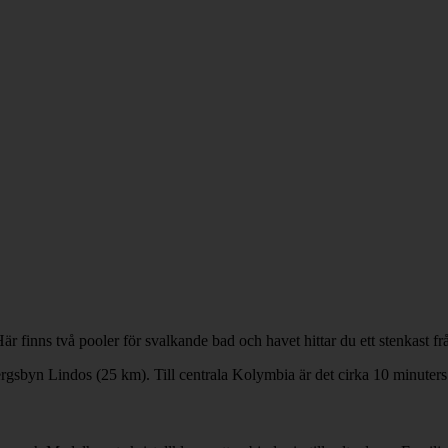
finns två pooler för svalkande bad och havet hittar du ett stenkast från 
ergsbyn Lindos (25 km). Till centrala Kolymbia är det cirka 10 minuter