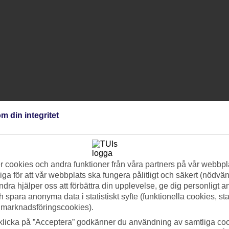
m din integritet
 cookies och andra funktioner från våra partners på vår webbpl
ga för att vår webbplats ska fungera pålitligt och säkert (nödvä
ndra hjälper oss att förbättra din upplevelse, ge dig personligt 
h spara anonyma data i statistiskt syfte (funktionella cookies, sta
 marknadsföringscookies).
klicka på ”Acceptera” godkänner du användning av samtliga coo