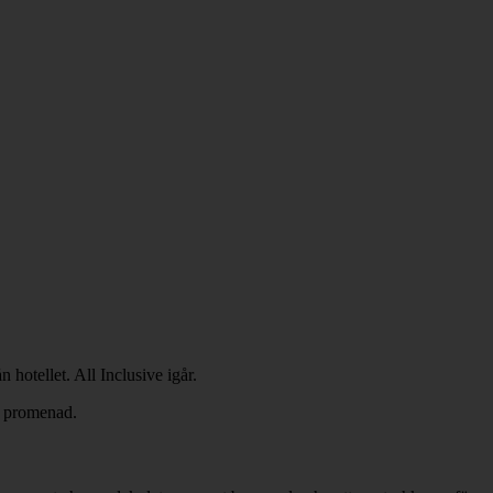
hotellet. All Inclusive igår.
s promenad.