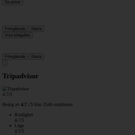
Se priser
Föregående
Nästa
Visa bildgalleri
Föregående
Nästa
Tripadvisor
4.7/5
Betyg av
4.7 / 5
från
3540 omdömen
Renlighet
4.7/5
Läge
4.5/5