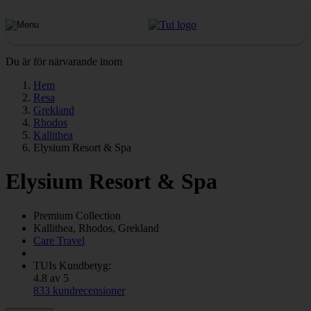
Du är för närvarande inom
Hem
Resa
Grekland
Rhodos
Kallithea
Elysium Resort & Spa
Elysium Resort & Spa
Premium Collection
Kallithea, Rhodos, Grekland
Care Travel
TUIs Kundbetyg:
4.8 av 5
833 kundrecensioner