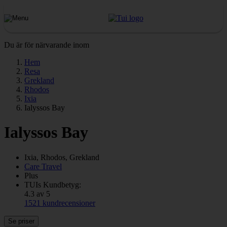
Du är för närvarande inom
Hem
Resa
Grekland
Rhodos
Ixia
Ialyssos Bay
Ialyssos Bay
Ixia, Rhodos, Grekland
Care Travel
Plus
TUIs Kundbetyg:
4.3 av 5
1521 kundrecensioner
Se priser