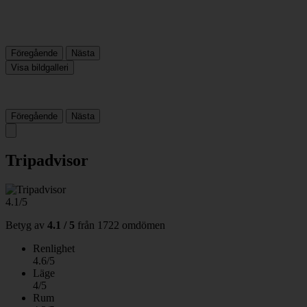
Föregående
Nästa
Visa bildgalleri
Föregående
Nästa
Tripadvisor
4.1/5
Betyg av
4.1 / 5
från
1722 omdömen
Renlighet
4.6/5
Läge
4/5
Rum