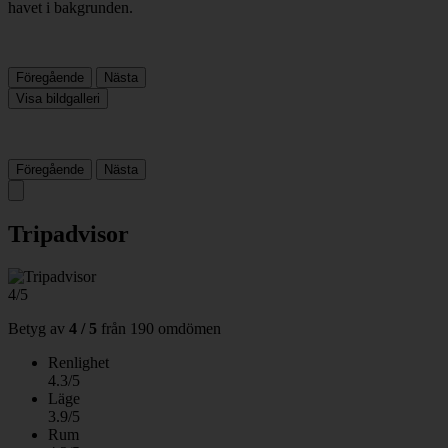
Föregående
Nästa
Visa bildgalleri
Föregående
Nästa
Tripadvisor
4/5
Betyg av
4 / 5
från
190 omdömen
Renlighet
4.3/5
Läge
3.9/5
Rum