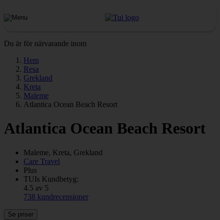
Du är för närvarande inom
Hem
Resa
Grekland
Kreta
Maleme
Atlantica Ocean Beach Resort
Atlantica Ocean Beach Resort
Maleme, Kreta, Grekland
Care Travel
Plus
TUIs Kundbetyg:
4.5 av 5
738 kundrecensioner
Se priser