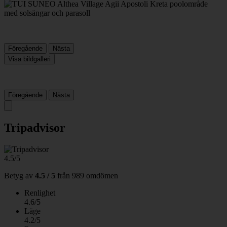
Föregående
Nästa
Visa bildgalleri
Föregående
Nästa
Tripadvisor
4.5/5
Betyg av
4.5 / 5
från
989 omdömen
Renlighet
4.6/5
Läge
4.2/5