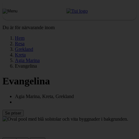
Du är för närvarande inom
Hem
Resa
Grekland
Kreta
Agia Marina
Evangelina
Evangelina
Agia Marina, Kreta, Grekland
Se priser