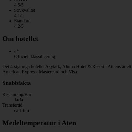
4.5/5
Sovkvalitet
4.1/5
Standard
4.2/5
Om hotellet
4*
Officiell klassificering
Det 4-stjärniga hotellet Skylark, Aluma Hotel & Resort i Athens är ett
American Express, Mastercard och Visa.
Snabbfakta
Restaurang/Bar
Ja/Ja
Transfertid
ca 1 tim
Medeltemperatur i Aten