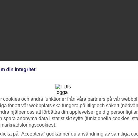
m din integritet
 cookies och andra funktioner från våra partners på vår webbpl
ga för att vår webbplats ska fungera pålitligt och säkert (nödvä
ndra hjälper oss att förbättra din upplevelse, ge dig personligt 
h spara anonyma data i statistiskt syfte (funktionella cookies, sta
 marknadsföringscookies).
klicka på ”Acceptera” godkänner du användning av samtliga coo