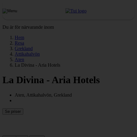
Du är för närvarande inom
Hem
Resa
Grekland
Attikahalvön
Aten
La Divina - Aria Hotels
La Divina - Aria Hotels
Aten, Attikahalvön, Grekland
Se priser