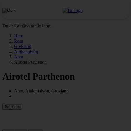
Du är för närvarande inom
Hem
Resa
Grekland
Attikahalvön
Aten
Airotel Parthenon
Airotel Parthenon
Aten, Attikahalvön, Grekland
Se priser