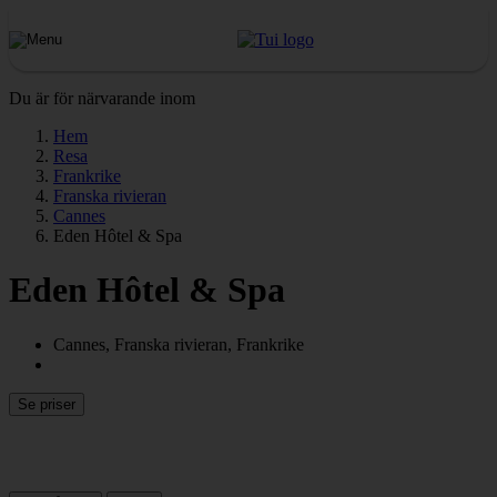
Du är för närvarande inom
Hem
Resa
Frankrike
Franska rivieran
Cannes
Eden Hôtel & Spa
Eden Hôtel & Spa
Cannes, Franska rivieran, Frankrike
Se priser