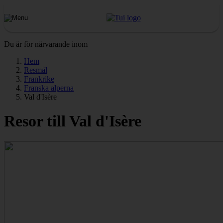
Du är för närvarande inom
Hem
Resmål
Frankrike
Franska alperna
Val d'Isère
Resor till Val d'Isère