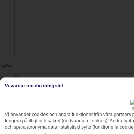
4/24
Vi värnar om din integritet
Vi använder cookies och andra funktioner från våra partners 
fungera pålitligt och säkert (nödvändiga cookies). Andra hjälp
och spara anonyma data i statistiskt syfte (funktionella cooki