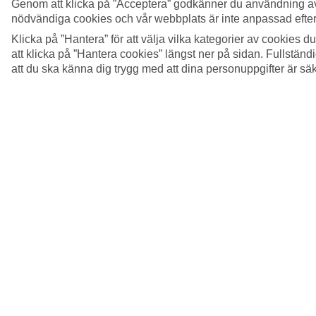
Genom att klicka på ”Acceptera” godkänner du användning av
nödvändiga cookies och vår webbplats är inte anpassad efter
Klicka på ”Hantera” för att välja vilka kategorier av cookies 
att klicka på ”Hantera cookies” längst ner på sidan. Fullstän
att du ska känna dig trygg med att dina personuppgifter är sä
5/24