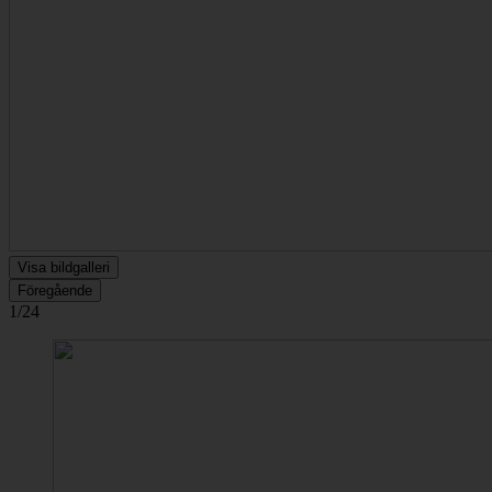
Visa bildgalleri
Föregående
1/24