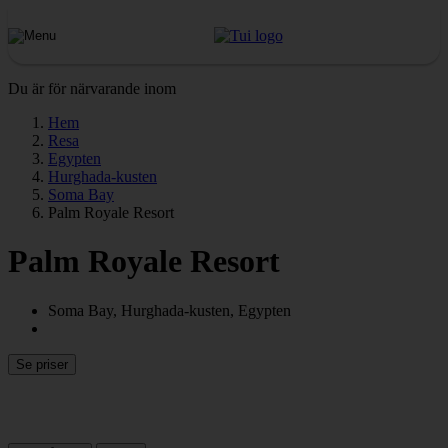
Du är för närvarande inom
Hem
Resa
Egypten
Hurghada-kusten
Soma Bay
Palm Royale Resort
Palm Royale Resort
Soma Bay, Hurghada-kusten, Egypten
Se priser