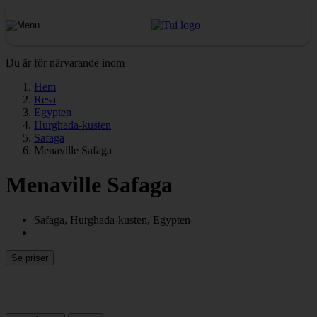
Du är för närvarande inom
Hem
Resa
Egypten
Hurghada-kusten
Safaga
Menaville Safaga
Menaville Safaga
Safaga, Hurghada-kusten, Egypten
Se priser