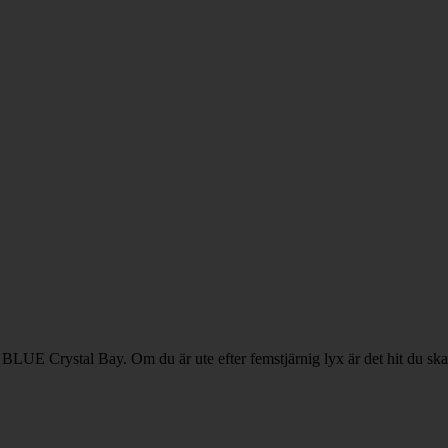
LUE Crystal Bay. Om du är ute efter femstjärnig lyx är det hit du ska re