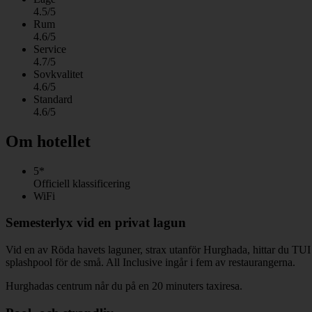
4.5/5
Rum
4.6/5
Service
4.7/5
Sovkvalitet
4.6/5
Standard
4.6/5
Om hotellet
5*
Officiell klassificering
WiFi
Semesterlyx vid en privat lagun
Vid en av Röda havets laguner, strax utanför Hurghada, hittar du TUI B
splashpool för de små. All Inclusive ingår i fem av restaurangerna.
Hurghadas centrum når du på en 20 minuters taxiresa.