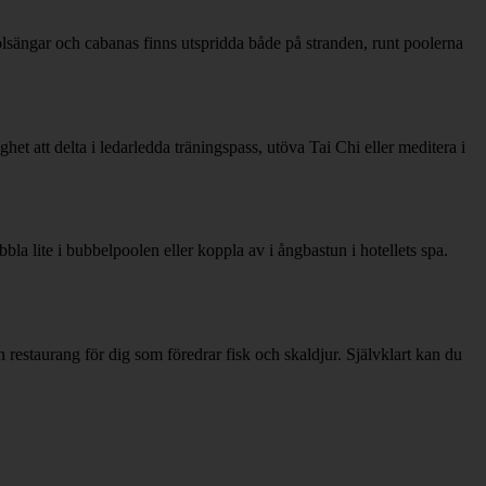
olsängar och cabanas finns utspridda både på stranden, runt poolerna
het att delta i ledarledda träningspass, utöva Tai Chi eller meditera i
la lite i bubbelpoolen eller koppla av i ångbastun i hotellets spa.
 restaurang för dig som föredrar fisk och skaldjur. Självklart kan du