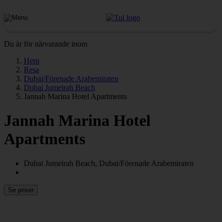
Du är för närvarande inom
Hem
Resa
Dubai/Förenade Arabemiraten
Dubai Jumeirah Beach
Jannah Marina Hotel Apartments
Jannah Marina Hotel
Apartments
Dubai Jumeirah Beach, Dubai/Förenade Arabemiraten
Se priser