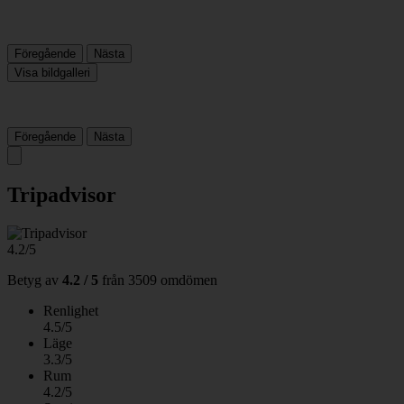
Föregående
Nästa
Visa bildgalleri
Föregående
Nästa
Tripadvisor
4.2/5
Betyg av
4.2 / 5
från
3509 omdömen
Renlighet
4.5/5
Läge
3.3/5
Rum
4.2/5