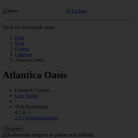
Du är för närvarande inom
Hem
Resa
Cypern
Limassol
Atlantica Oasis
Atlantica Oasis
Limassol, Cypern
Care Travel
TUIs Kundbetyg:
4.3 av 5
2212 kundrecensioner
Se priser