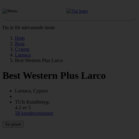
Du är för närvarande inom
Hem
Resa
Cypern
Larnaca
Best Western Plus Larco
Best Western Plus Larco
Larnaca, Cypern
TUIs Kundbetyg:
4.2 av 5
58 kundrecensioner
Se priser