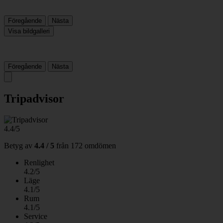
Föregående
Nästa
Visa bildgalleri
Föregående
Nästa
Tripadvisor
4.4/5
Betyg av
4.4 / 5
från
172 omdömen
Renlighet
4.2/5
Läge
4.1/5
Rum
4.1/5
Service