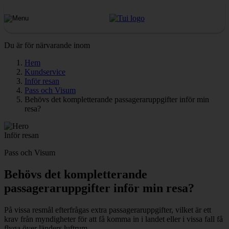
Du är för närvarande inom
Hem
Kundservice
Inför resan
Pass och Visum
Behövs det kompletterande passageraruppgifter inför min
resa?
Inför resan
Pass och Visum
Behövs det kompletterande
passageraruppgifter inför min resa?
På vissa resmål efterfrågas extra passageraruppgifter, vilket är ett
krav från myndigheter för att få komma in i landet eller i vissa fall få
flyga över länders luftrum.