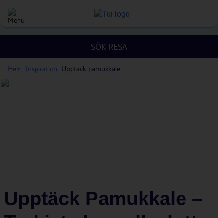
SÖK RESA
Hem
Inspiration
Upptack pamukkale
Upptäck Pamukkale –