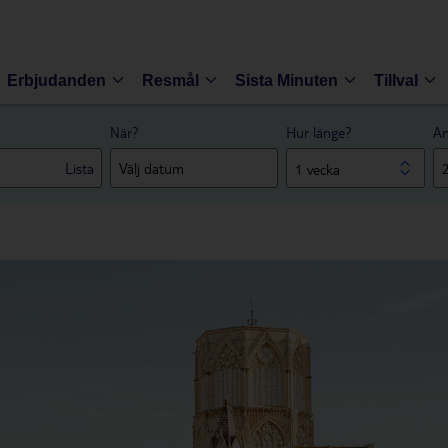
Erbjudanden
Resmål
Sista Minuten
Tillval
När?
Hur länge?
An
Lista
1 vecka