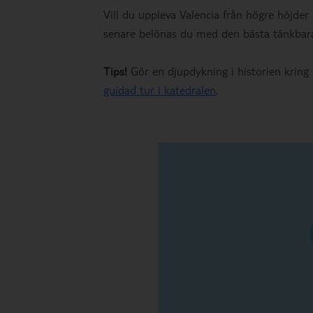
Vill du uppleva Valencia från högre höjder
senare belönas du med den bästa tänkbar
Tips!
Gör en djupdykning i historien kring 
guidad tur i katedralen
.