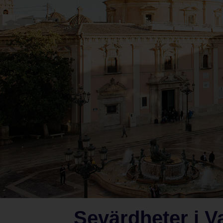
Sevärdheter i V