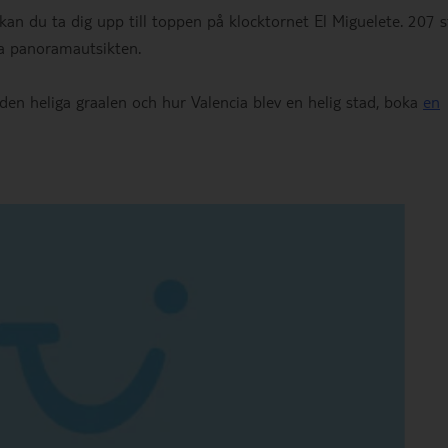
 kan du ta dig upp till toppen på klocktornet El Miguelete. 207 
a panoramautsikten.
den heliga graalen och hur Valencia blev en helig stad, boka
en