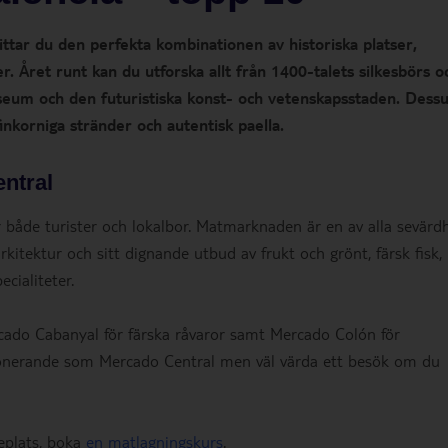
hittar du den perfekta kombinationen av historiska platser,
. Året runt kan du utforska allt från 1400-talets silkesbörs o
seum och den futuristiska konst- och vetenskapsstaden. Dess
finkorniga stränder och autentisk paella.
ntral
både turister och lokalbor. Matmarknaden är en av alla sevärd
 arkitektur och sitt dignande utbud av frukt och grönt, färsk fisk,
cialiteter.
ado Cabanyal för färska råvaror samt Mercado Colón för
imponerande som Mercado Central men väl värda ett besök om du
seplats, boka
en matlagningskurs
.