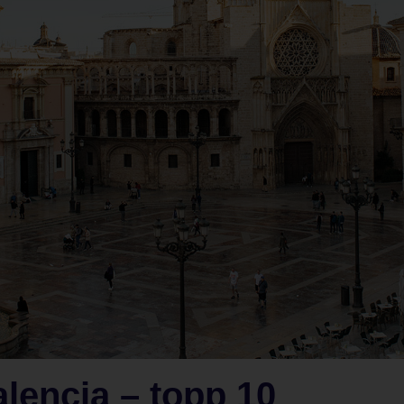
alencia – topp 10