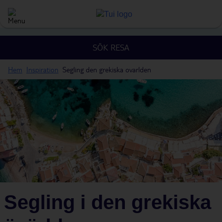
SÖK RESA
Hem
Inspiration
Segling den grekiska ovarlden
Segling i den grekiska