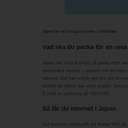
Japan har ett transportsystem i världsklass.
Vad ska du packa för en resa
Japan har olika årstider, så packa efter v
promenera mycket – oavsett om din resa m
naturen. Det kan också vara bra att ta med 
hösten då vädret kan växla snabbt. Dessu
B med en spänning på 100-110V.
Så får du internet i Japan
Det kommer eventuellt att finnas WiFi på 