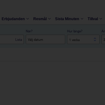
Erbjudanden
Resmål
Sista Minuten
Tillval
När?
Hur länge?
An
Lista
1 vecka