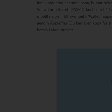
Inne i städerna är tunnelbana, bussar och 
Suica-kort eller ett PASMO-kort som båda 
mobiltelefon – till exempel i "Wallet"-app
genom ApplePlay. Du kan även köpa fysiska 
betala i vissa butiker.