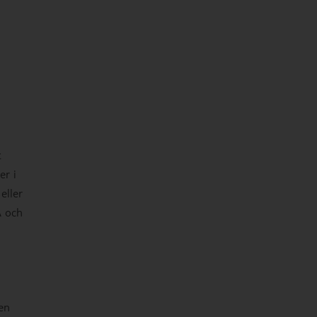
t
er i
eller
A och
en