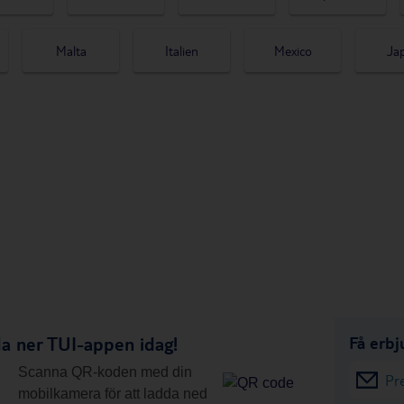
Malta
Italien
Mexico
Ja
a ner TUI-appen idag!
Få erbj
Scanna QR-koden med din
Pr
mobilkamera för att ladda ned