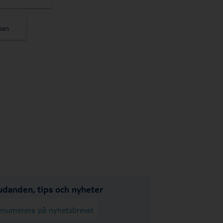
pan
udanden, tips och nyheter
enumerera på nyhetsbrevet