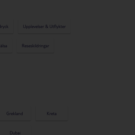
dryck
Upplevelser & Utflykter
älsa
Reseskildringar
Grekland
Kreta
Dubai