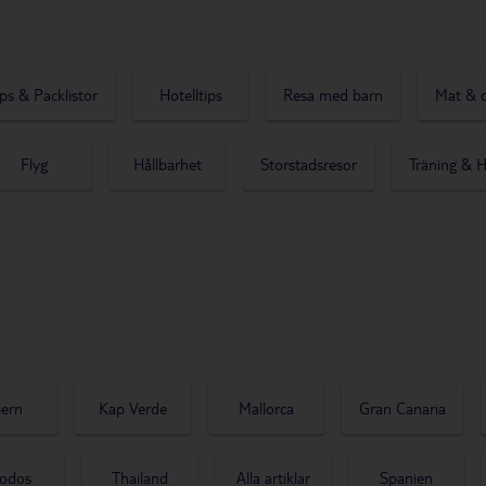
ps & Packlistor
Hotelltips
Resa med barn
Mat & 
Flyg
Hållbarhet
Storstadsresor
Träning & H
ern
Kap Verde
Mallorca
Gran Canaria
odos
Thailand
Alla artiklar
Spanien