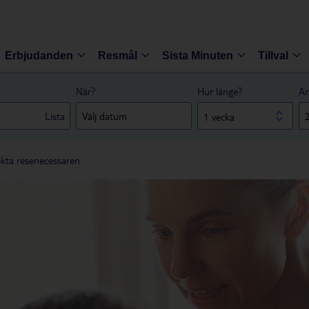
Erbjudanden
Resmål
Sista Minuten
Tillval
När?
Hur länge?
An
Lista
1 vecka
ekta resenecessaren