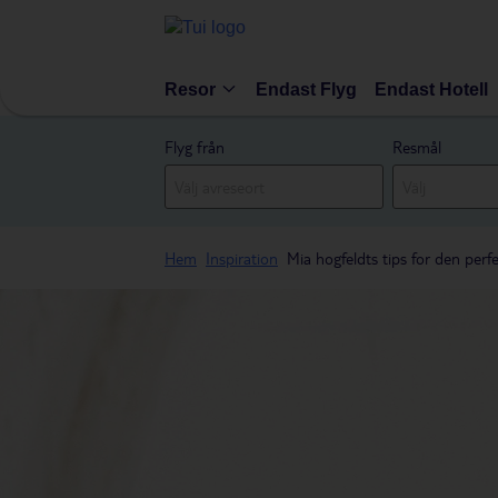
Resor
Endast Flyg
Endast Hotell
Flyg från
Resmål
Hem
Inspiration
Mia hogfeldts tips for den perf