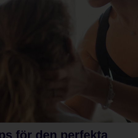
ps för den perfekta