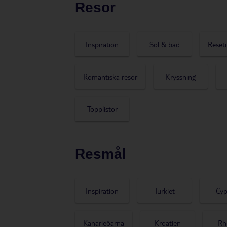
Resor
Inspiration
Sol & bad
Reseti
Romantiska resor
Kryssning
Topplistor
Resmål
Inspiration
Turkiet
Cyp
Kanarieöarna
Kroatien
Rh