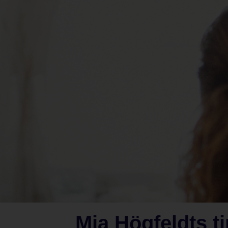
Mia Högfeldts ti