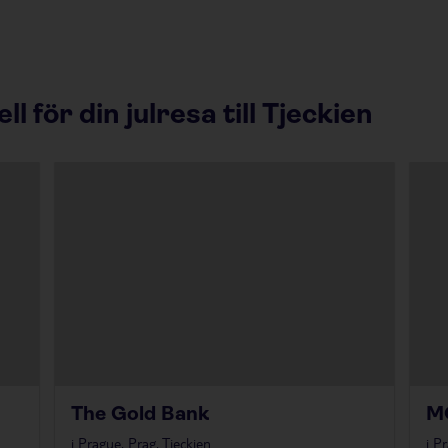
för din julresa till Tjeckien
The Gold Bank
M
i
Prague, Prag, Tjeckien
i
Pr