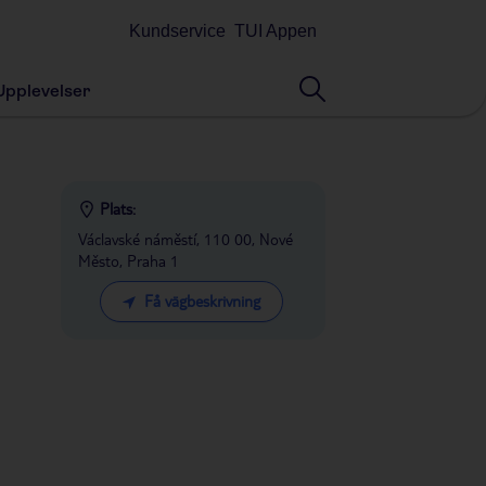
Kundservice
TUI Appen
Upplevelser
Plats:
Václavské náměstí, 110 00, Nové
Město, Praha 1
Få vägbeskrivning