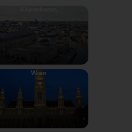
Köpenhamn
Wien