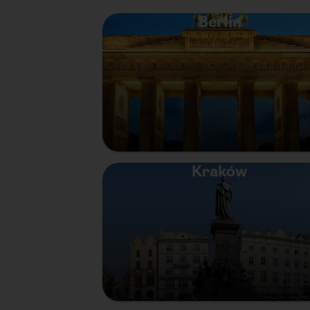
Berlin
Kraków