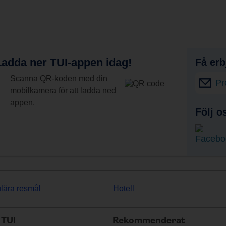
adda ner TUI-appen idag!
Få erb
Scanna QR-koden med din
Pr
mobilkamera för att ladda ned
appen.
Följ o
lära resmål
Hotell
TUI
Rekommenderat