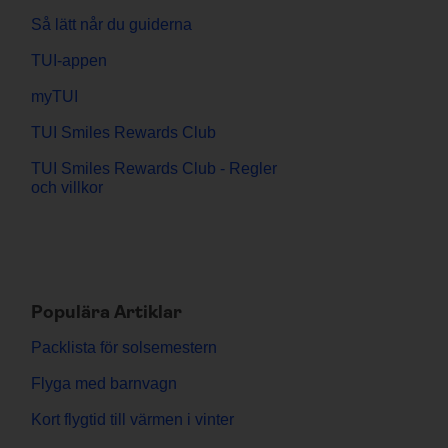
Så lätt når du guiderna
TUI-appen
myTUI
TUI Smiles Rewards Club
TUI Smiles Rewards Club - Regler
och villkor
Populära Artiklar
Packlista för solsemestern
Flyga med barnvagn
Kort flygtid till värmen i vinter