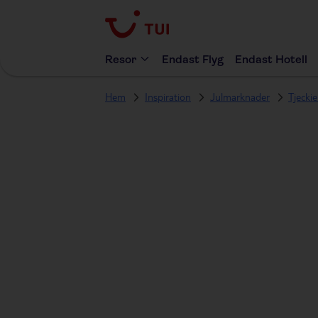
Resor
Endast Flyg
Endast Hotell
Hem
Inspiration
Julmarknader
Tjecki