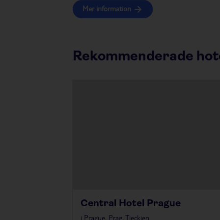
Mer information
Rekommenderade hotell 
Central Hotel Prague
i
Prague, Prag, Tjeckien