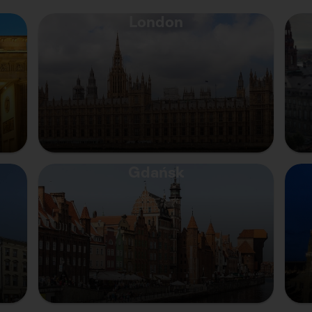
London
Gdańsk