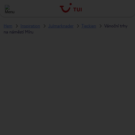
Hem
Inspiration
Julmarknader
Tjeckien
Vánoční trhy
na náměstí Míru