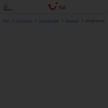
Hem
Inspiration
Julmarknader
Danmark
Jul på Gavnø