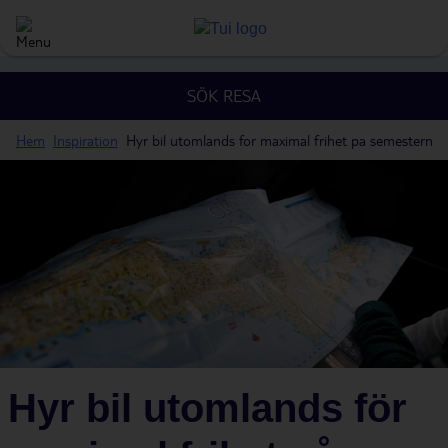
SÖK RESA
Hem
Inspiration
Hyr bil utomlands for maximal frihet pa semestern
Hyr bil utomlands för