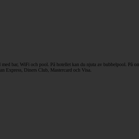
l med bar, WiFi och pool. På hotellet kan du njuta av bubbelpool. På om
ican Express, Diners Club, Mastercard och Visa.