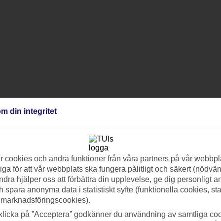
m din integritet
 cookies och andra funktioner från våra partners på vår webbpl
ga för att vår webbplats ska fungera pålitligt och säkert (nödvä
ndra hjälper oss att förbättra din upplevelse, ge dig personligt 
h spara anonyma data i statistiskt syfte (funktionella cookies, sta
 marknadsföringscookies).
klicka på ”Acceptera” godkänner du användning av samtliga coo