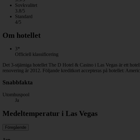
Sovkvalitet
3.8/5
Standard
4/5
Om hotellet
3*
Officiell klassificering
Det 3-stjärniga hotellet The D Hotel & Casino i Las Vegas är ett hotel
renovering år 2012. Följande kreditkort accepteras på hotellet: Amer
Snabbfakta
Utomhuspool
Ja
Medeltemperatur i Las Vegas
Föregående
Jan