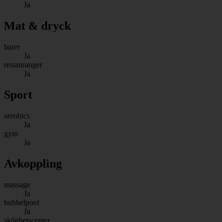
Ja
Mat & dryck
barer
Ja
restauranger
Ja
Sport
aerobics
Ja
gym
Ja
Avkoppling
massage
Ja
bubbelpool
Ja
skönhetscenter