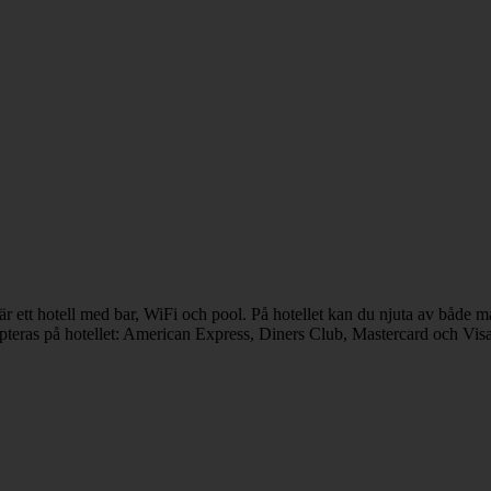
 är ett hotell med bar, WiFi och pool. På hotellet kan du njuta av både
epteras på hotellet: American Express, Diners Club, Mastercard och Visa