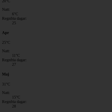
20
°
C
Natt:
6
°C
Regnfria dagar:
25
Apr
25
°
C
Natt:
11
°C
Regnfria dagar:
27
Maj
31
°
C
Natt:
15
°C
Regnfria dagar:
28