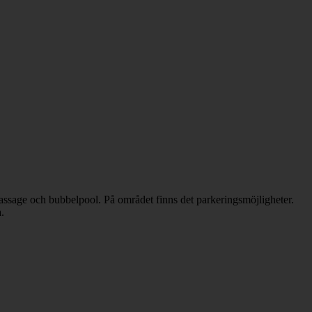
 massage och bubbelpool. På området finns det parkeringsmöjligheter.
.