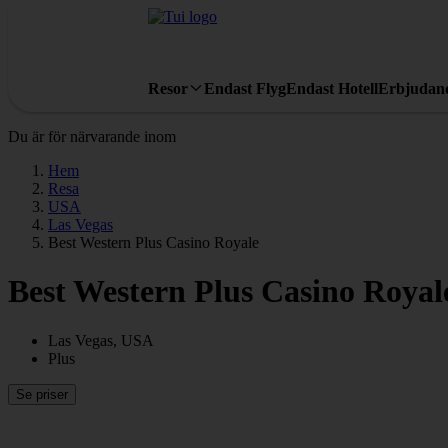
Resor
Endast Flyg
Endast Hotell
Erbjudan
Du är för närvarande inom
Hem
Resa
USA
Las Vegas
Best Western Plus Casino Royale
Best Western Plus Casino Royal
Las Vegas, USA
Plus
Se priser