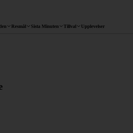
den
Resmål
Sista Minuten
Tillval
Upplevelser
e