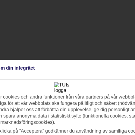
m din integritet
 cookies och andra funktioner från våra partners på vår webbpl
ga för att vår webbplats ska fungera pålitligt och säkert (nödvä
ndra hjälper oss att förbättra din upplevelse, ge dig personligt 
h spara anonyma data i statistiskt syfte (funktionella cookies, sta
 marknadsföringscookies).
klicka på ”Acceptera” godkänner du användning av samtliga coo