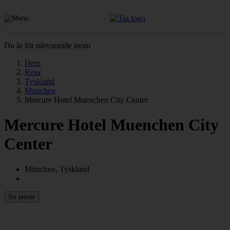
Du är för närvarande inom
Hem
Resa
Tyskland
München
Mercure Hotel Muenchen City Center
Mercure Hotel Muenchen City
Center
München, Tyskland
Se priser