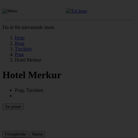
Du är för närvarande inom
Hem
Resa
Tjeckien
Prag
Hotel Merkur
Hotel Merkur
Prag, Tjeckien
Se priser
Föregående
Nästa