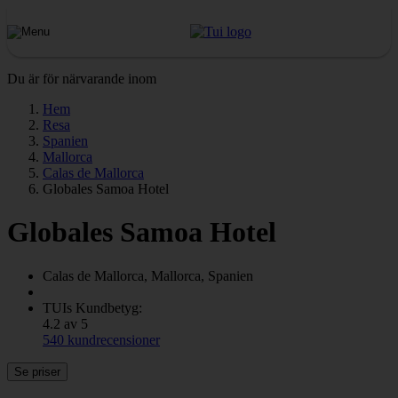
Du är för närvarande inom
Hem
Resa
Spanien
Mallorca
Calas de Mallorca
Globales Samoa Hotel
Globales Samoa Hotel
Calas de Mallorca, Mallorca, Spanien
TUIs Kundbetyg:
4.2 av 5
540 kundrecensioner
Se priser