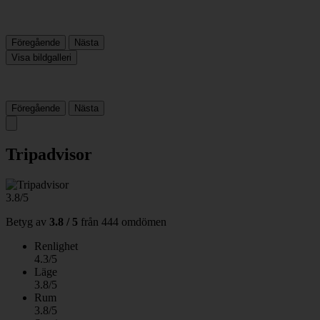
Föregående
Nästa
Visa bildgalleri
Föregående
Nästa
Tripadvisor
3.8/5
Betyg av
3.8 / 5
från
444 omdömen
Renlighet
4.3/5
Läge
3.8/5
Rum
3.8/5