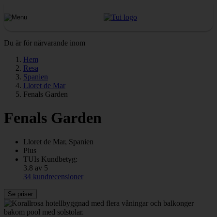
Du är för närvarande inom
Hem
Resa
Spanien
Lloret de Mar
Fenals Garden
Fenals Garden
Lloret de Mar, Spanien
Plus
TUIs Kundbetyg:
3.8 av 5
34 kundrecensioner
Se priser