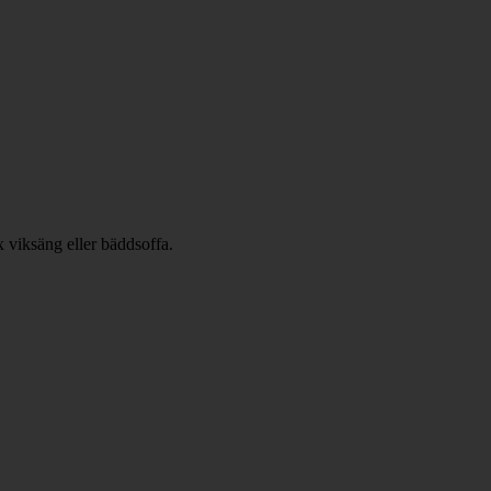
x viksäng eller bäddsoffa.