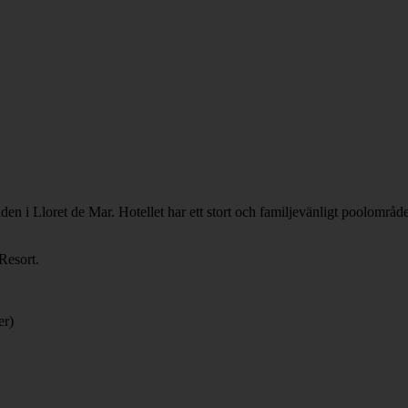
n i Lloret de Mar. Hotellet har ett stort och familjevänligt poolområd
Resort.
er)