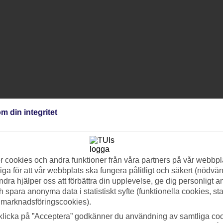
m din integritet
 cookies och andra funktioner från våra partners på vår webbpl
ga för att vår webbplats ska fungera pålitligt och säkert (nödvä
ndra hjälper oss att förbättra din upplevelse, ge dig personligt 
h spara anonyma data i statistiskt syfte (funktionella cookies, sta
 marknadsföringscookies).
klicka på ”Acceptera” godkänner du användning av samtliga coo