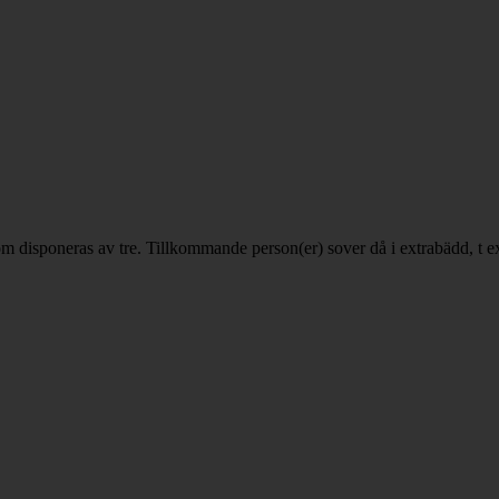
som disponeras av tre. Tillkommande person(er) sover då i extrabädd, t e