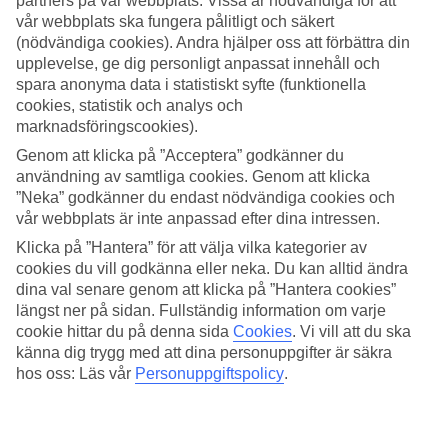
partners på vår webbplats. Vissa är nödvändiga för att
vår webbplats ska fungera pålitligt och säkert
Sök
(nödvändiga cookies). Andra hjälper oss att förbättra din
upplevelse, ge dig personligt anpassat innehåll och
spara anonyma data i statistiskt syfte (funktionella
cookies, statistik och analys och
Du är för närvarande inom
marknadsföringscookies).
Hem
Genom att klicka på ”Acceptera” godkänner du
Resmål
användning av samtliga cookies. Genom att klicka
Spanien
”Neka” godkänner du endast nödvändiga cookies och
Ibiza
vår webbplats är inte anpassad efter dina intressen.
Santa Eulalia
Sista Minuten
Klicka på ”Hantera” för att välja vilka kategorier av
cookies du vill godkänna eller neka. Du kan alltid ändra
Sista Minuten Santa Eulalia
dina val senare genom att klicka på ”Hantera cookies”
längst ner på sidan. Fullständig information om varje
cookie hittar du på denna sida
Cookies
.
Vi vill att du ska
Här hittar du våra sista minuten-resor som
Santa Eulalia
har att
känna dig trygg med att dina personuppgifter är säkra
erbjuda. Smidiga och billiga paketresor som tar dig till värmen. På
hos oss: Läs vår
Personuppgiftspolicy
.
vissa av våra sista minuten-resor ingår
All Inclusive
medan andra
erbjudanden är av mer avskalad karaktär - här finns något för alla
smaker och plånböcker.