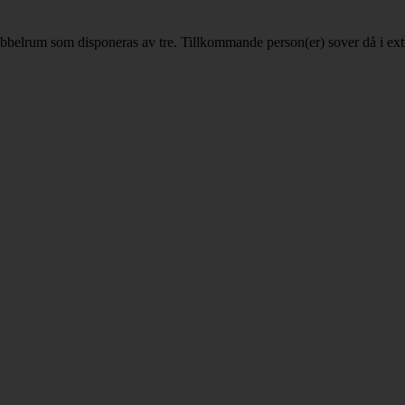
 dubbelrum som disponeras av tre. Tillkommande person(er) sover då i ext