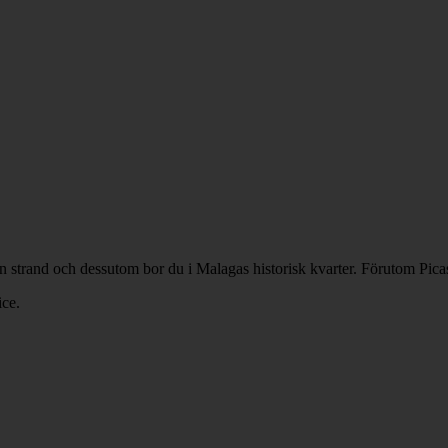
n strand och dessutom bor du i Malagas historisk kvarter. Förutom Pi
ice.