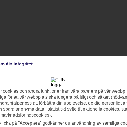
m din integritet
 cookies och andra funktioner från våra partners på vår webbpl
ga för att vår webbplats ska fungera pålitligt och säkert (nödvä
ndra hjälper oss att förbättra din upplevelse, ge dig personligt 
h spara anonyma data i statistiskt syfte (funktionella cookies, sta
 marknadsföringscookies).
klicka på ”Acceptera” godkänner du användning av samtliga coo