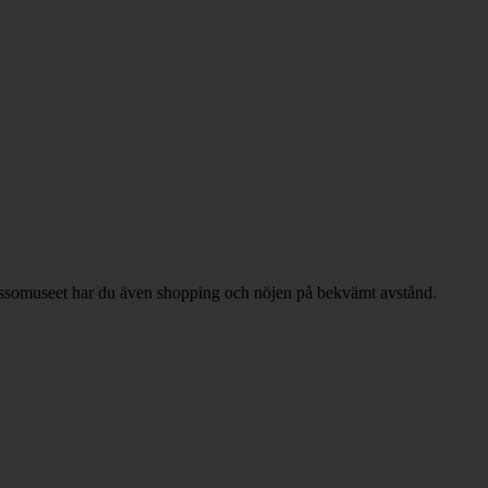
cassomuseet har du även shopping och nöjen på bekvämt avstånd.