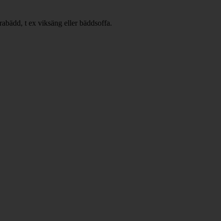
rabädd, t ex viksäng eller bäddsoffa.