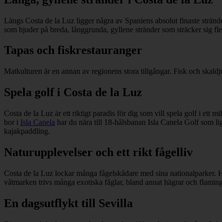
Längs Costa de la Luz ligger några av Spaniens absolut finaste stränder
som bjuder på breda, långgrunda, gyllene stränder som sträcker sig fle
Tapas och fiskrestauranger
Matkulturen är en annan av regionens stora tillgångar. Fisk och skaldj
Spela golf i Costa de la Luz
Costa de la Luz är ett riktigt paradis för dig som vill spela golf i e
bor i
Isla Canela
har du nära till 18-hålsbanan Isla Canela Golf som lig
kajakpaddling.
Naturupplevelser och ett rikt fågelliv
Costa de la Luz lockar många fågelskådare med sina nationalparker. Hä
våtmarken trivs många exotiska fåglar, bland annat hägrar och flamin
En dagsutflykt till Sevilla