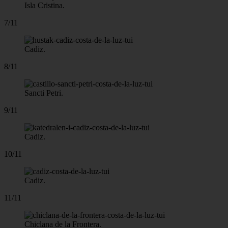
Isla Cristina.
7/11
Cadiz.
8/11
Sancti Petri.
9/11
Cadiz.
10/11
Cadiz.
11/11
Chiclana de la Frontera.