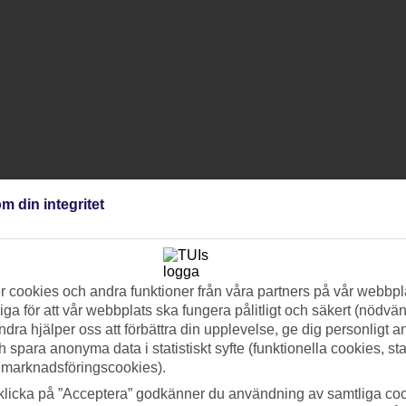
m din integritet
 cookies och andra funktioner från våra partners på vår webbpl
ga för att vår webbplats ska fungera pålitligt och säkert (nödvä
ndra hjälper oss att förbättra din upplevelse, ge dig personligt 
h spara anonyma data i statistiskt syfte (funktionella cookies, sta
 marknadsföringscookies).
klicka på ”Acceptera” godkänner du användning av samtliga coo