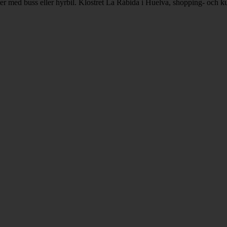
er med buss eller hyrbil. Klostret La Rábida i Huelva, shopping- och ku