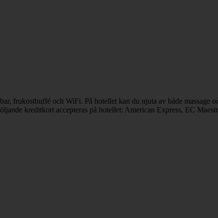
 bar, frukostbuffé och WiFi. På hotellet kan du njuta av både massage 
Följande kreditkort accepteras på hotellet: American Express, EC Maest