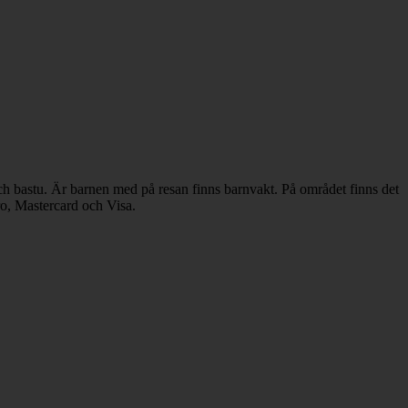
och bastu. Är barnen med på resan finns barnvakt. På området finns det
ro, Mastercard och Visa.