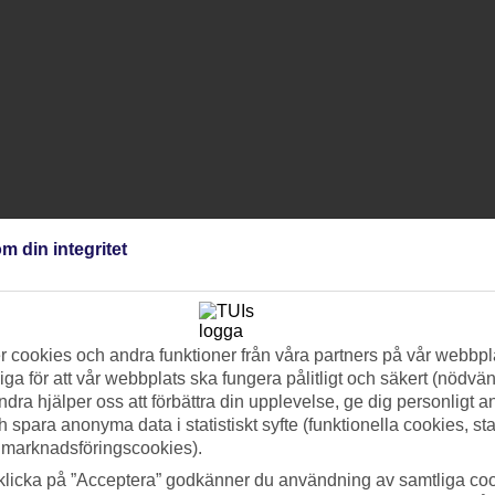
m din integritet
 cookies och andra funktioner från våra partners på vår webbpl
ga för att vår webbplats ska fungera pålitligt och säkert (nödvä
ndra hjälper oss att förbättra din upplevelse, ge dig personligt 
h spara anonyma data i statistiskt syfte (funktionella cookies, sta
 marknadsföringscookies).
klicka på ”Acceptera” godkänner du användning av samtliga coo