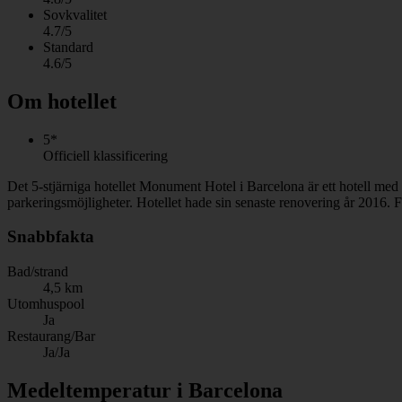
Sovkvalitet
4.7/5
Standard
4.6/5
Om hotellet
5*
Officiell klassificering
Det 5-stjärniga hotellet Monument Hotel i Barcelona är ett hotell med
parkeringsmöjligheter. Hotellet hade sin senaste renovering år 2016. 
Snabbfakta
Bad/strand
4,5 km
Utomhuspool
Ja
Restaurang/Bar
Ja/Ja
Medeltemperatur i Barcelona