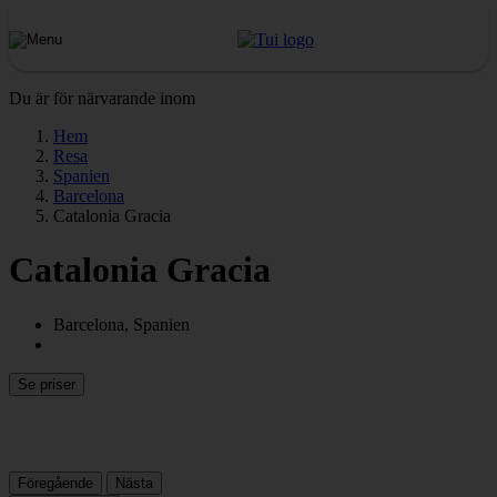
Du är för närvarande inom
Hem
Resa
Spanien
Barcelona
Catalonia Gracia
Catalonia Gracia
Barcelona, Spanien
Se priser
Föregående
Nästa