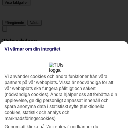
Visa bildgalleri
Föregående
Nästa
Tripadvisor
Vi värnar om din integritet
4.2/5
Betyg av
4.2 / 5
från
2913 omdömen
Vi använder cookies och andra funktioner från våra
Renlighet
partners på vår webbplats. Vissa är nödvändiga för att
4.4/5
Läge
vår webbplats ska fungera pålitligt och säkert
4.8/5
(nödvändiga cookies). Andra hjälper oss att förbättra din
Rum
upplevelse, ge dig personligt anpassat innehåll och
4/5
spara anonyma data i statistiskt syfte (funktionella
Service
cookies, statistik och analys och
4.3/5
marknadsföringscookies).
Sovkvalitet
4.3/5
Genom att klicka på ”Acceptera” godkänner du